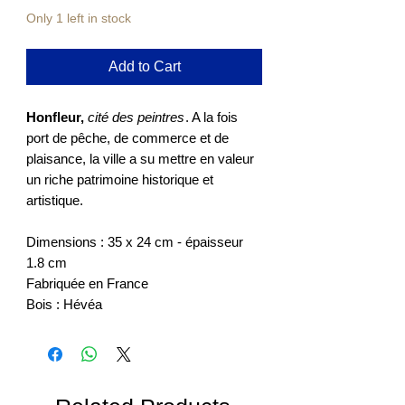
Only 1 left in stock
Add to Cart
Honfleur,
cité des peintres
. A la fois
port de pêche, de commerce et de
plaisance, la ville a su mettre en valeur
un riche patrimoine historique et
artistique.
Dimensions : 35 x 24 cm - épaisseur
1.8 cm
Fabriquée en France
Bois : Hévéa