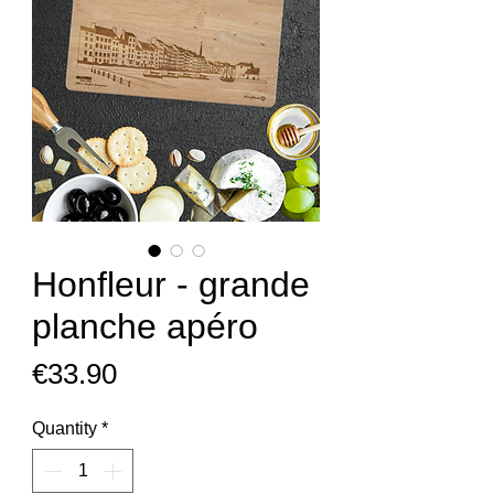
Honfleur - grande
planche apéro
Price
€33.90
Quantity
*