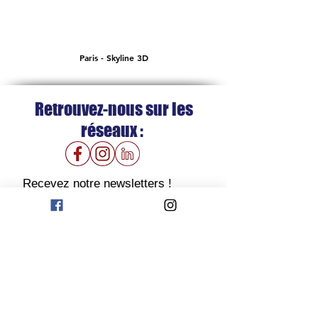
Paris - Skyline 3D
Retrouvez-nous sur les
réseaux :
Recevez notre newsletters !
J'accepte de recevoir des e-
mails de la part de Drawing the
city