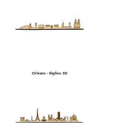
Orleans - Skyline 3D