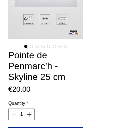
Pointe de
Penmarc’h -
Skyline 25 cm
Price
€20.00
Quantity
*