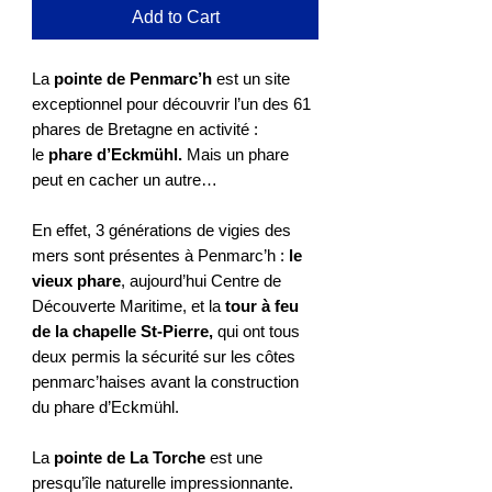
Add to Cart
La
pointe de Penmarc’h
est un site
exceptionnel pour découvrir l’un des 61
phares de Bretagne en activité :
le
phare d’Eckmühl.
Mais un phare
peut en cacher un autre…
En effet, 3 générations de vigies des
mers sont présentes à Penmarc’h :
le
vieux phare
, aujourd’hui Centre de
Découverte Maritime, et la
tour à feu
de la chapelle St-Pierre,
qui ont tous
deux permis la sécurité sur les côtes
penmarc’haises avant la construction
du phare d’Eckmühl.
La
pointe de La Torche
est une
presqu’île naturelle impressionnante.