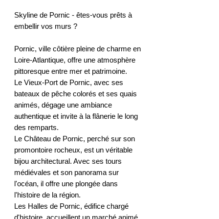
Skyline de Pornic - êtes-vous prêts à
embellir vos murs ?
Pornic, ville côtière pleine de charme en
Loire-Atlantique, offre une atmosphère
pittoresque entre mer et patrimoine.
Le Vieux-Port de Pornic, avec ses
bateaux de pêche colorés et ses quais
animés, dégage une ambiance
authentique et invite à la flânerie le long
des remparts.
Le Château de Pornic, perché sur son
promontoire rocheux, est un véritable
bijou architectural. Avec ses tours
médiévales et son panorama sur
l'océan, il offre une plongée dans
l'histoire de la région.
Les Halles de Pornic, édifice chargé
d'histoire, accueillent un marché animé