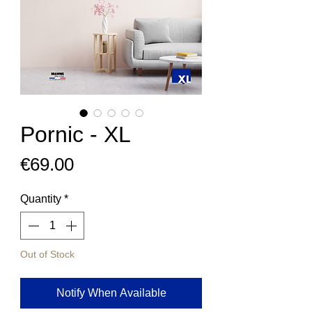
Pornic - XL
Price
€69.00
Quantity
*
Out of Stock
Notify When Available