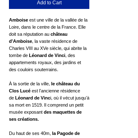
Add to Cart
Amboise
est une ville de la vallée de la
Loire, dans le centre de la France. Elle
doit sa réputation au
château
d'Amboise
, la vaste résidence de
Charles VIII au XVe siècle, qui abrite la
tombe de
Léonard de Vinci
, des
appartements royaux, des jardins et
des couloirs souterrains.
À la sortie de la ville,
le château du
Clos Lucé
est l'ancienne résidence
de
Léonard de Vinc
i, où il vécut jusqu'à
sa mort en 1519. Il comprend un petit
musée exposant
des maquettes de
ses créations.
Du haut de ses 40m,
la Pagode de