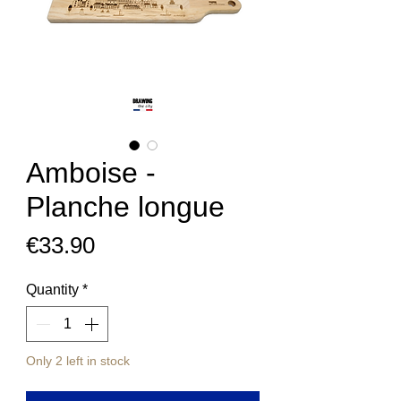
Amboise -
Planche longue
Price
€33.90
Quantity
*
Only 2 left in stock