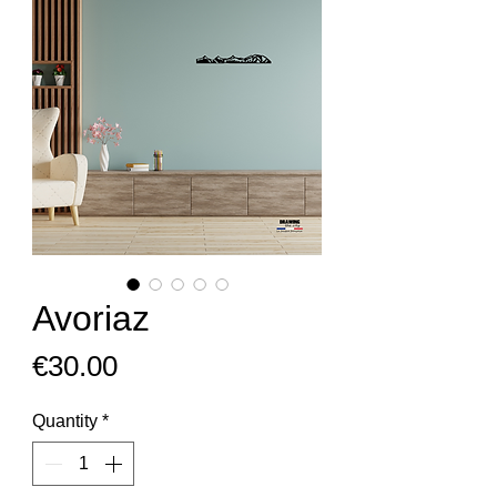
Avoriaz
Price
€30.00
Quantity
*