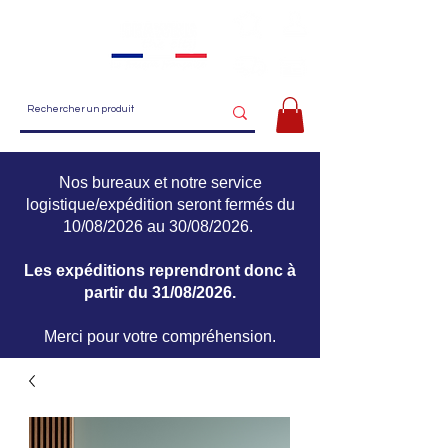
Menu
Nos bureaux et notre service
logistique/expédition seront fermés du
10/08/2026 au 30/08/2026.
Les expéditions reprendront donc à
partir du 31/08/2026.
Merci pour votre compréhension.