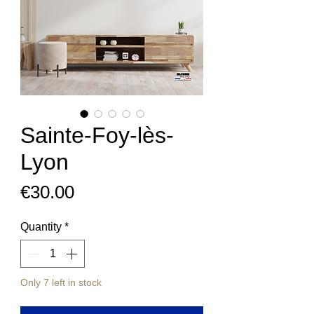
Sainte-Foy-lès-
Lyon
Price
€30.00
Quantity
*
Only 7 left in stock