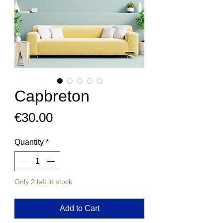
Capbreton
Price
€30.00
Quantity
*
Only 2 left in stock
Add to Cart