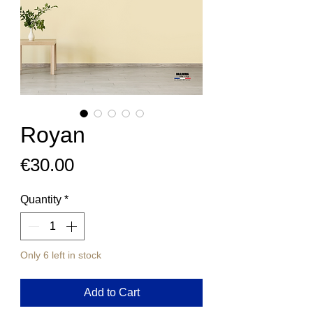
Royan
Price
€30.00
Quantity
*
Only 6 left in stock
Add to Cart