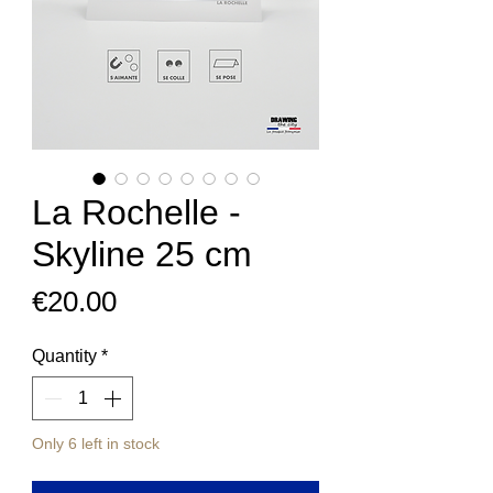
La Rochelle -
Skyline 25 cm
Price
€20.00
Quantity
*
Only 6 left in stock