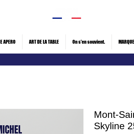
E APERO
ART DE LA TABLE
On s'en souvient.
MARQU
Mont-Sain
Skyline 