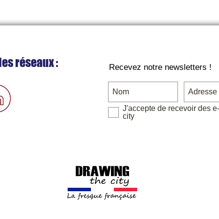
les réseaux :
Recevez notre newsletters !
J'accepte de recevoir des e
city