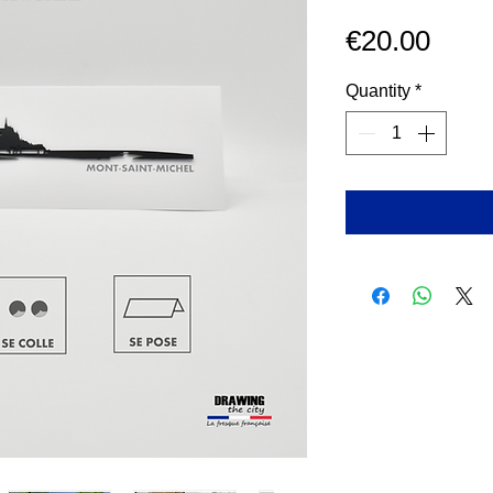
Pric
€20.00
Quantity
*