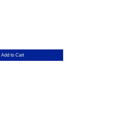
e
Add to Cart