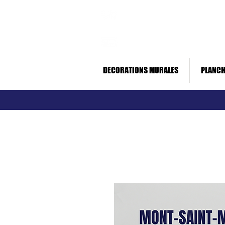
Livraison rapide *
Paiement sécurisé
DECORATIONS MURALES
PLANCH