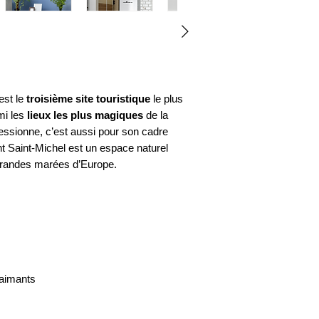
est le
troisième site touristique
le plus
mi les
lieux les plus magiques
de la
ssionne, c’est aussi pour son cadre
t Saint-Michel est un espace naturel
 grandes marées d’Europe.
 aimants