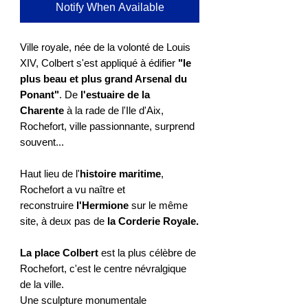
Notify When Available
Ville royale, née de la volonté de Louis
XIV, Colbert s'est appliqué à édifier
"le
plus beau et plus grand Arsenal du
Ponant"
. De
l'estuaire de la
Charente
à la rade de l'Ile d'Aix,
Rochefort, ville passionnante, surprend
souvent...
Haut lieu de l'
histoire maritime
,
Rochefort a vu naître et
reconstruire
l'Hermione
sur le même
site, à deux pas de
la Corderie Royale.
La place Colbert
est la plus célèbre de
Rochefort, c'est le centre névralgique
de la ville.
Une sculpture monumentale