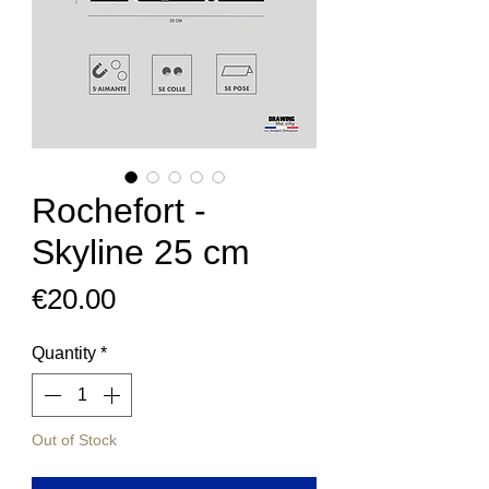
Rochefort -
Skyline 25 cm
Price
€20.00
Quantity
*
Out of Stock